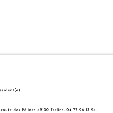
ésident(e)
7 route des Félines 42130 Trelins, 04 77 96 13 94.