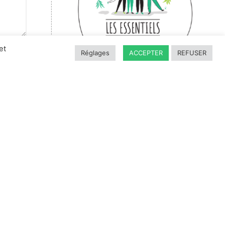
et
Réglages
ACCEPTER
REFUSER