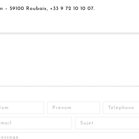
 – 59100 Roubaix, +33 9 72 10 10 07.